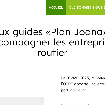
ACCUEIL
QUI SOMMES-NOUS 
ux guides «Plan Joana»
ccompagner les entrepri
routier
Le 30 avril 2025, le Gou
l’OTRE apporte une lect
pédagogiques.