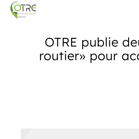
OTRE publie de
routier» pour a