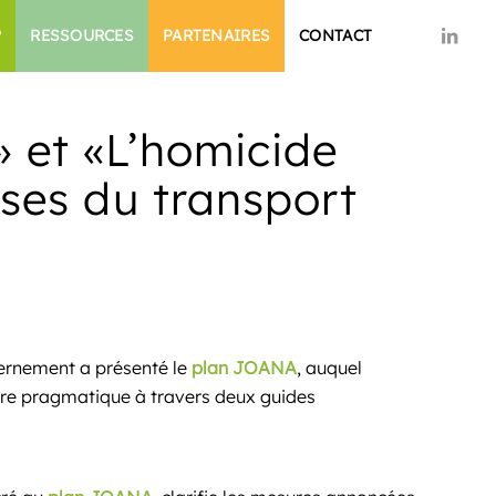
?
RESSOURCES
PARTENAIRES
CONTACT
 et «L’homicide
ses du transport
vernement a présenté le
plan JOANA
, auquel
ure pragmatique à travers deux guides