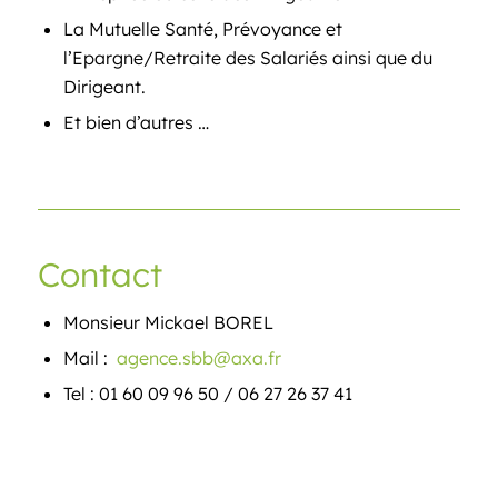
La Mutuelle Santé, Prévoyance et
l’Epargne/Retraite des Salariés ainsi que du
Dirigeant.
Et bien d’autres …
Contact
Monsieur Mickael BOREL
Mail :
agence.sbb@axa.fr
Tel : 01 60 09 96 50 / 06 27 26 37 41