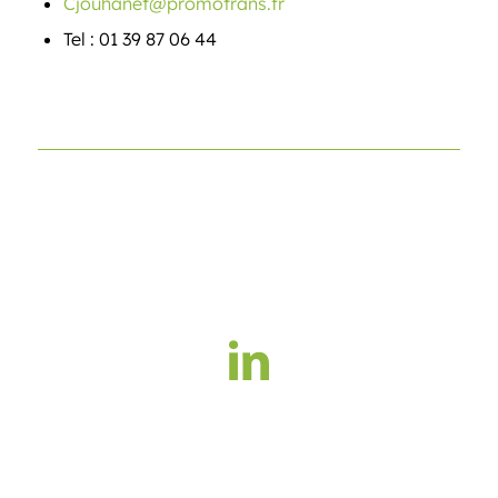
Cjouhanet@promotrans.fr
Tel : 01 39 87 06 44